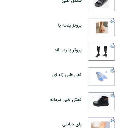
صندل طبی
پروتز پنجه پا
پروتز پا زیر زانو
کفی طبی ژله ای
کفش طبی مردانه
پای دیابتی