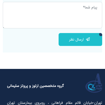
ارسال نظر
گروه متخصصین ارتوز و پروتز سلیمانی
تهران-خیابان قائم مقام فراهانی ، روبروی بیمارستان تهران